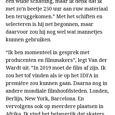
een wilde schatting, maar ik denk dat ik
met zo’n beetje 250 uur aan ruw materiaal
ben teruggekomen.” Met het schiften en
selecteren is hij net begonnen, maar
daarvoor zou hij nog wel wat mannetjes
kunnen gebruiken.
“Ik ben momenteel in gesprek met
producenten en filmmakers”, legt Van der
Wardt uit. “In 2019 moet de film af zijn. Ik
zou het tof vinden als ie op het IDFA in
première zou kunnen gaan. Daarna nog in
andere mondiale filmhoofdsteden. Londen,
Berlijn, New York, Barcelona. En
vervolgens ook op meerdere plaatsen in
Afrika. Ik vind het belangrijk dat skaters