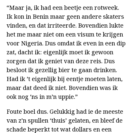
“Maar ja, ik had een beetje een rotweek.
Ik kon in Benin maar geen andere skaters
vinden, en dat irriteerde. Bovendien lukte
het me maar niet om een visum te krijgen
voor Nigeria. Dus omdat ik even in een dip
zat, dacht ik: eigenlijk moet ik gewoon
zorgen dat ik geniet van deze reis. Dus
besloot ik gezellig bier te gaan drinken.
Had ik ’t eigenlijk bij eentje moeten laten,
maar dat deed ik niet. Bovendien was ik
ook nog ‘ns in m’n uppie.”
Foute boel dus. Gelukkig had ie de meeste
van z’n spullen ‘thuis’ gelaten, en bleef de
schade beperkt tot wat dollars en een