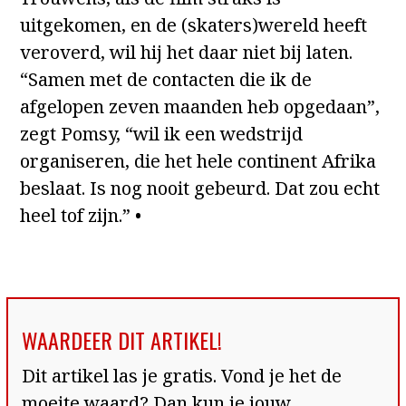
uitgekomen, en de (skaters)wereld heeft
veroverd, wil hij het daar niet bij laten.
“Samen met de contacten die ik de
afgelopen zeven maanden heb opgedaan”,
zegt Pomsy, “wil ik een wedstrijd
organiseren, die het hele continent Afrika
beslaat. Is nog nooit gebeurd. Dat zou echt
heel tof zijn.” •
WAARDEER DIT ARTIKEL!
Dit artikel las je gratis. Vond je het de
moeite waard? Dan kun je jouw