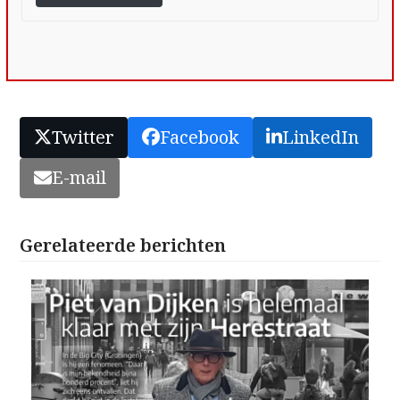
Twitter
Facebook
LinkedIn
E-mail
Gerelateerde berichten