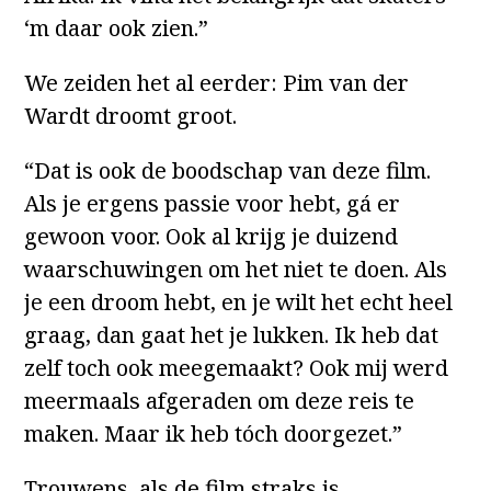
‘m daar ook zien.”
We zeiden het al eerder: Pim van der
Wardt droomt groot.
“Dat is ook de boodschap van deze film.
Als je ergens passie voor hebt, gá er
gewoon voor. Ook al krijg je duizend
waarschuwingen om het niet te doen. Als
je een droom hebt, en je wilt het echt heel
graag, dan gaat het je lukken. Ik heb dat
zelf toch ook meegemaakt? Ook mij werd
meermaals afgeraden om deze reis te
maken. Maar ik heb tóch doorgezet.”
Trouwens, als de film straks is