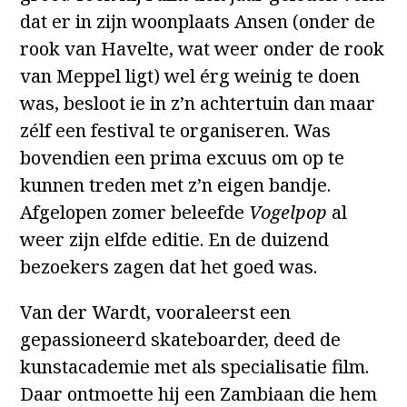
dat er in zijn woonplaats Ansen (onder de
rook van Havelte, wat weer onder de rook
van Meppel ligt) wel érg weinig te doen
was, besloot ie in z’n achtertuin dan maar
zélf een festival te organiseren. Was
bovendien een prima excuus om op te
kunnen treden met z’n eigen bandje.
Afgelopen zomer beleefde
Vogelpop
al
weer zijn elfde editie. En de duizend
bezoekers zagen dat het goed was.
Van der Wardt, vooraleerst een
gepassioneerd skateboarder, deed de
kunstacademie met als specialisatie film.
Daar ontmoette hij een Zambiaan die hem