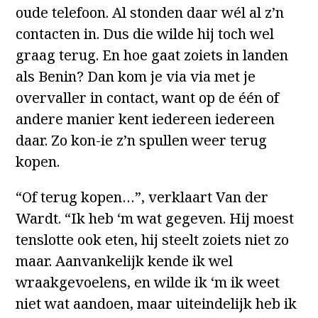
oude telefoon. Al stonden daar wél al z’n
contacten in. Dus die wilde hij toch wel
graag terug. En hoe gaat zoiets in landen
als Benin? Dan kom je via via met je
overvaller in contact, want op de één of
andere manier kent iedereen iedereen
daar. Zo kon-ie z’n spullen weer terug
kopen.
“Of terug kopen…”, verklaart Van der
Wardt. “Ik heb ‘m wat gegeven. Hij moest
tenslotte ook eten, hij steelt zoiets niet zo
maar. Aanvankelijk kende ik wel
wraakgevoelens, en wilde ik ‘m ik weet
niet wat aandoen, maar uiteindelijk heb ik