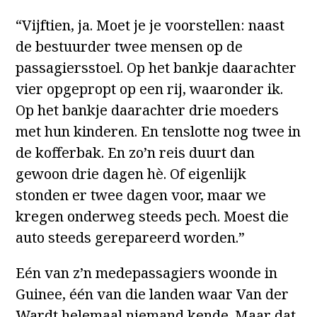
“Vijftien, ja. Moet je je voorstellen: naast
de bestuurder twee mensen op de
passagiersstoel. Op het bankje daarachter
vier opgepropt op een rij, waaronder ik.
Op het bankje daarachter drie moeders
met hun kinderen. En tenslotte nog twee in
de kofferbak. En zo’n reis duurt dan
gewoon drie dagen hè. Of eigenlijk
stonden er twee dagen voor, maar we
kregen onderweg steeds pech. Moest die
auto steeds gerepareerd worden.”
Eén van z’n medepassagiers woonde in
Guinee, één van die landen waar Van der
Wardt helemaal niemand kende. Maar dat