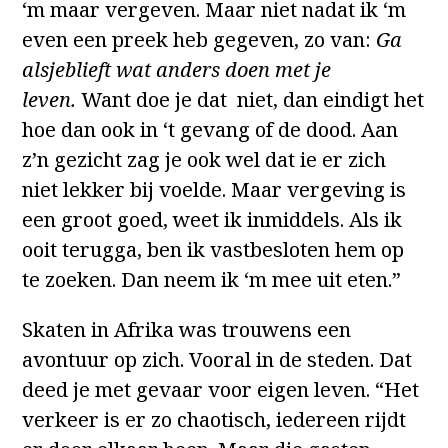
‘m maar vergeven. Maar niet nadat ik ‘m
even een preek heb gegeven, zo van:
Ga
alsjeblieft wat anders doen met je
leven.
Want doe je dat niet, dan eindigt het
hoe dan ook in ‘t gevang of de dood. Aan
z’n gezicht zag je ook wel dat ie er zich
niet lekker bij voelde. Maar vergeving is
een groot goed, weet ik inmiddels. Als ik
ooit terugga, ben ik vastbesloten hem op
te zoeken. Dan neem ik ‘m mee uit eten.”
Skaten in Afrika was trouwens een
avontuur op zich. Vooral in de steden. Dat
deed je met gevaar voor eigen leven. “Het
verkeer is er zo chaotisch, iedereen rijdt