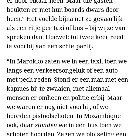
er door elkaar heen. Maar die gasten
beukten er met hun boards dwars door
heen.” Het voelde bijna net zo gevaarlijk
als een ritje per taxi of bus – bij wijze van
spreken dan. Hoewel: tot twee keer reed
ie voorbij aan een schietpartij.
“In Marokko zaten we in een taxi, toen we
langs een verkeersongeluk of een auto
met pech reden. Stond er een man met een
kapmes bij te zwaaien, met allemaal
mensen er omheen en politie erbij. Maar
we waren er nog niet voorbij, of we
hoorden pistoolschoten. In Mozambique
ook, daar
stonden
we in een bus toen we
schoten hoorden. Zagen we plotseling een