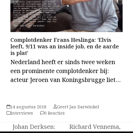
Complotdenker Frans Heslinga: ‘Elvis
leeft, 9/11 was an inside job, en de aarde
is plat’
Nederland heeft er sinds twee weken
een prominente complotdenker bij:
acteur Jeroen van Koningsbrugge liet…
14 augustus 2018
Geert Jan Darwinkel
Interviews
0 Reacties
Johan Derksen:
Richard Vennema,