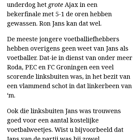
underdog het
grote
Ajax in een
bekerfinale met 5-1 de oren hebben
gewassen. Ron Jans kan dat wel.
De meeste jongere voetballiefhebbers
hebben overigens geen weet van Jans als
voetballer. Dat-ie in dienst van onder meer
Roda, PEC en FC Groningen een veel
scorende linksbuiten was, in het bezit van
een vlammend schot in dat linkerbeen van
‘m.
Ook die linksbuiten Jans was trouwens
goed voor een aantal kostelijke
voetbalweetjes. Wist u bijvoorbeeld dat
Jans van de partij was bij zowel