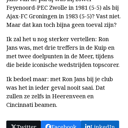
Feyenoord-PEC Zwolle in 1981 (5-5) als bij
Ajax-FC Groningen in 1983 (5-5)? Vast niet.
Maar dat kan toch bijna geen toeval zijn?
Ik zal het u nog sterker vertellen: Ron
Jans was, met drie treffers in de Kuip en
met twee doelpunten in de Meer, tijdens
die beide iconische wedstrijden topscorer.
Ik bedoel maar: met Ron Jans bij je club
was het in ieder geval nooit saai. Dat
zullen ze zelfs in Heerenveen en
Cincinnati beamen.
Twitter
Facebook
LinkedIn