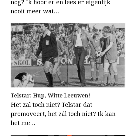
nog? Ik hoor er en lees er eigenlijk
nooit meer wat…
Telstar: Hup, Witte Leeuwen!
Het zal toch niet? Telstar dat
promoveert, het zál toch niet? Ik kan
het me…