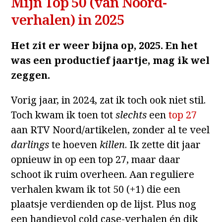
Mijn Top 50 (van Noord-
verhalen) in 2025
Het zit er weer bijna op, 2025. En het
was een productief jaartje, mag ik wel
zeggen.
Vorig jaar, in 2024, zat ik toch ook niet stil.
Toch kwam ik toen tot
slechts
een
top 27
aan RTV Noord/artikelen, zonder al te veel
darlings
te hoeven
killen
. Ik zette dit jaar
opnieuw in op een top 27, maar daar
schoot ik ruim overheen. Aan reguliere
verhalen kwam ik tot 50 (+1) die een
plaatsje verdienden op de lijst. Plus nog
een handjevol cold case-verhalen én dik