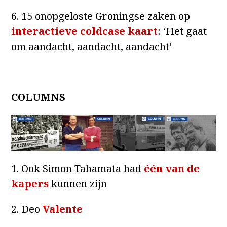
6. 15 onopgeloste Groningse zaken op
interactieve coldcase kaart
: ‘Het gaat
om aandacht, aandacht, aandacht’
COLUMNS
1. Ook Simon Tahamata had
één van de
kapers
kunnen zijn
2. Deo
Valente