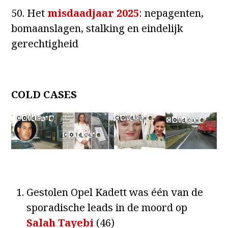
50. Het
misdaadjaar 2025
: nepagenten,
bomaanslagen, stalking en eindelijk
gerechtigheid
COLD CASES
Gestolen Opel Kadett was één van de
sporadische leads in de moord op
Salah Tayebi
(46)