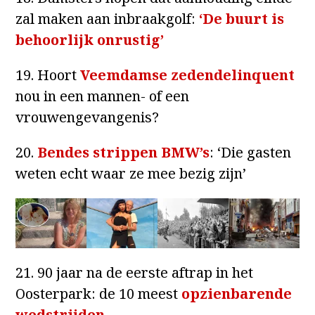
zal maken aan inbraakgolf:
‘De buurt is
behoorlijk onrustig’
19. Hoort
Veemdamse zedendelinquent
nou in een mannen- of een
vrouwengevangenis?
20.
Bendes strippen BMW’s
: ‘Die gasten
weten echt waar ze mee bezig zijn’
21. 90 jaar na de eerste aftrap in het
Oosterpark: de 10 meest
opzienbarende
wedstrijden