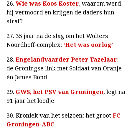
26.
Wie was Koos Koster
, waarom werd
hij vermoord en krijgen de daders hun
straf?
27. 35 jaar na de slag om het Wolters
Noordhoff-complex:
‘Het was oorlog’
28.
Engelandvaarder Peter Tazelaar
:
de Groningse link met Soldaat van Oranje
én James Bond
29.
GWS, het PSV van Groningen
, legt na
91 jaar het loodje
30. Kroniek van het seizoen: het groot
FC
Groningen-ABC