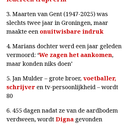
3. Maarten van Gent (1947-2025) was
slechts twee jaar in Groningen, maar
maakte een
onuitwisbare indruk
4. Marians dochter werd een jaar geleden
vermoord:
‘
We zagen het aankomen
,
maar konden niks doen’
5. Jan Mulder – grote broer,
voetballer,
schrijver
en tv-persoonlijkheid – wordt
80
6. 455 dagen nadat ze van de aardbodem
verdween, wordt
Digna
gevonden