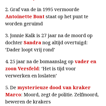
2. Graf van de in 1995 vermoorde
Antoinette Bont
staat op het punt te
worden geruimd
3. Jonnie Kalk is 27 jaar na de moord op
dochter
Sandra
nog altijd overtuigd:
‘Dader loopt vrij rond’
4. 25 jaar na de bomaanslag op
vader en
zoon Versfeld
: ‘Het is tijd voor
verwerken en loslaten’
5. De
mysterieuze dood van kraker
Marco
: Moord, zegt de politie. Zelfmoord,
beweren de krakers