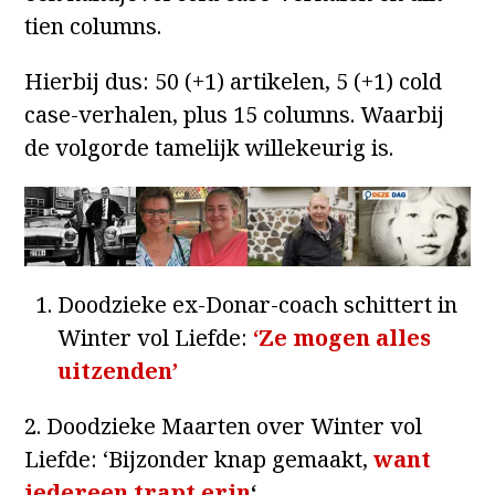
tien columns.
Hierbij dus: 50 (+1) artikelen, 5 (+1) cold
case-verhalen, plus 15 columns. Waarbij
de volgorde tamelijk willekeurig is.
Doodzieke ex-Donar-coach schittert in
Winter vol Liefde:
‘Ze mogen alles
uitzenden’
2. Doodzieke Maarten over Winter vol
Liefde: ‘Bijzonder knap gemaakt,
want
iedereen trapt erin
‘