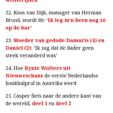
22. Koos van Dijk, manager van Herman
Brood, wordt 80:
‘Ik leg m’n been nog zó
op de bar’
23.
Moeder van gedode Damaris (4) en
Daniel (2)
: ‘Ik zag dat de dader geen
steek veranderd was’
24. Hoe
Rynie Wolters uit
Nieuweschans
de eerste Nederlandse
honkbalprof in Amerika werd
25. Casper fiets naar de andere kant van
de wereld,
deel 1
en
deel 2