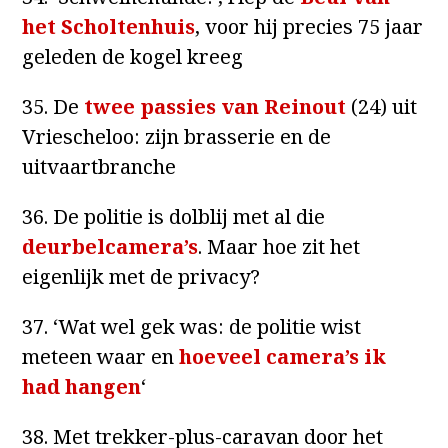
het Scholtenhuis
, voor hij precies 75 jaar
geleden de kogel kreeg
35. De
twee passies van Reinout
(24) uit
Vriescheloo: zijn brasserie en de
uitvaartbranche
36. De politie is dolblij met al die
deurbelcamera’s
. Maar hoe zit het
eigenlijk met de privacy?
37. ‘Wat wel gek was: de politie wist
meteen waar en
hoeveel camera’s ik
had hangen
‘
38. Met trekker-plus-caravan door het