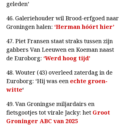
geleden’
46. Galeriehouder wil Brood-erfgoed naar
Groningen halen:
‘Herman hóórt hier’
47. Piet Fransen staat straks tussen zijn
gabbers Van Leeuwen en Koeman naast
de Euroborg:
‘Werd hoog tijd’
48. Wouter (43) overleed zaterdag in de
Euroborg: ‘Hij was een
echte groen-
witte
‘
49. Van Groningse miljardairs en
fietsgootjes tot virale Jacky: het
Groot
Groninger ABC van 2025