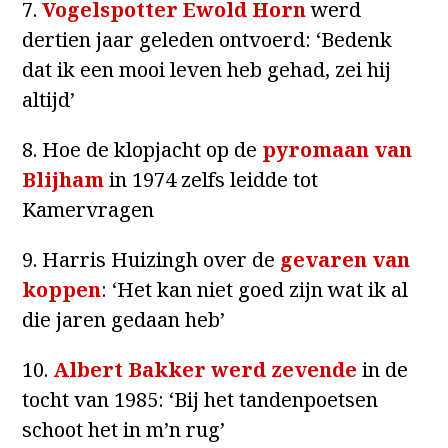
7.
Vogelspotter Ewold Horn
werd
dertien jaar geleden ontvoerd: ‘Bedenk
dat ik een mooi leven heb gehad, zei hij
altijd’
8. Hoe de klopjacht op de
pyromaan van
Blijham
in 1974 zelfs leidde tot
Kamervragen
9. Harris Huizingh over de
gevaren van
koppen
: ‘Het kan niet goed zijn wat ik al
die jaren gedaan heb’
10.
Albert Bakker werd zevende
in de
tocht van 1985: ‘Bij het tandenpoetsen
schoot het in m’n rug’