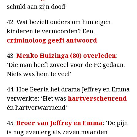
schuld aan zijn dood’
42. Wat bezielt ouders om hun eigen
kinderen te vermoorden? Een
criminoloog geeft antwoord
43.
Menko Huizinga (80) overleden
:
‘Die man heeft zoveel voor de FC gedaan.
Niets was hem te veel’
44. Hoe Beerta het drama Jeffrey en Emma
verwerkte: ‘Het was
hartverscheurend
én hartverwarmend’
45.
Broer van Jeffrey en Emma
: ‘De pijn
is nog even erg als zeven maanden