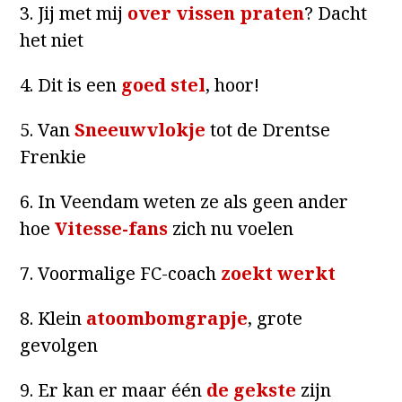
3. Jij met mij
over vissen praten
? Dacht
het niet
4. Dit is een
goed stel
, hoor!
5. Van
Sneeuwvlokje
tot de Drentse
Frenkie
6. In Veendam weten ze als geen ander
hoe
Vitesse-fans
zich nu voelen
7. Voormalige FC-coach
zoekt werkt
8. Klein
atoombomgrapje
, grote
gevolgen
9. Er kan er maar één
de gekste
zijn