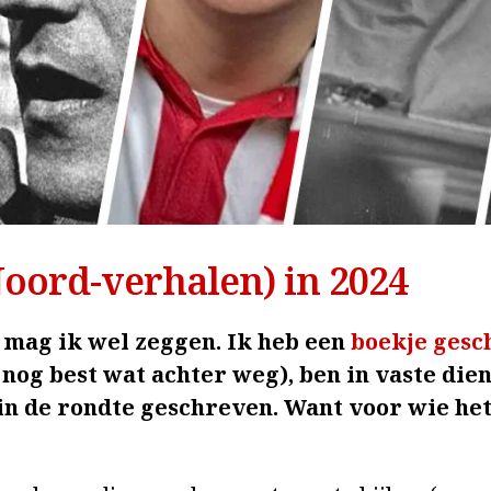
Noord-verhalen) in 2024
, mag ik wel zeggen. Ik heb een
boekje gesc
 nog best wat achter weg), ben in vaste di
in de rondte geschreven. Want voor wie het 