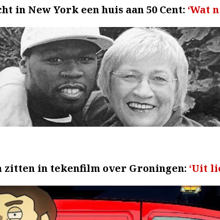
ht in New York een huis aan 50 Cent:
‘Wat n
en zitten in tekenfilm over Groningen:
‘Uit l