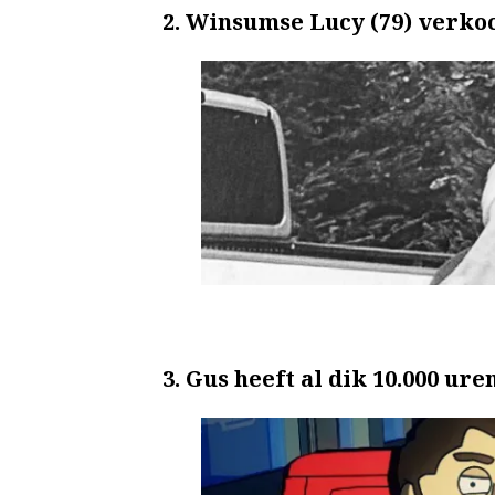
2. Winsumse Lucy (79) verkoc
3. Gus heeft al dik 10.000 ur