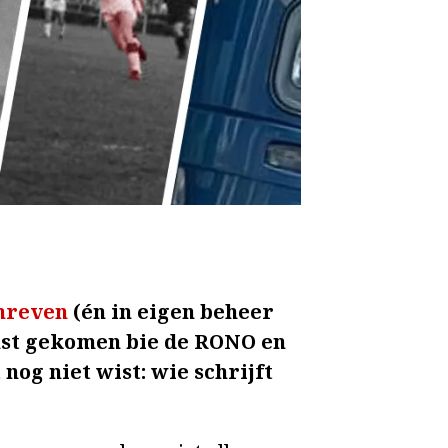
hreven
(én in eigen beheer
enst gekomen bie de RONO en
nog niet wist: wie schrijft