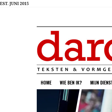
Ga
EST. JUNI 2015
naar
hoofdinhoud
HOME
WIE BEN IK?
MIJN DIENS