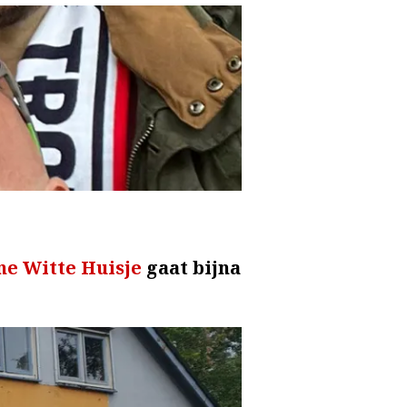
ne Witte Huisje
gaat bijna