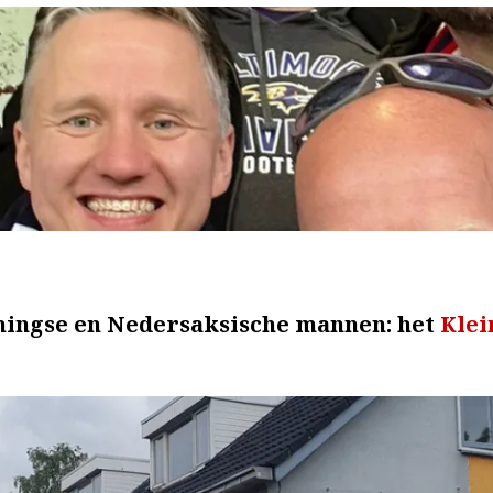
ningse en Nedersaksische mannen: het
Klei