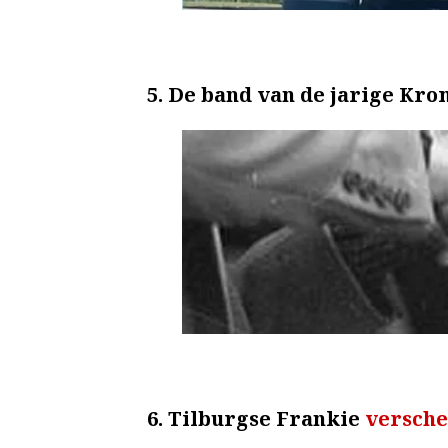
5. De band van de jarige Kr
6. Tilburgse Frankie
versche