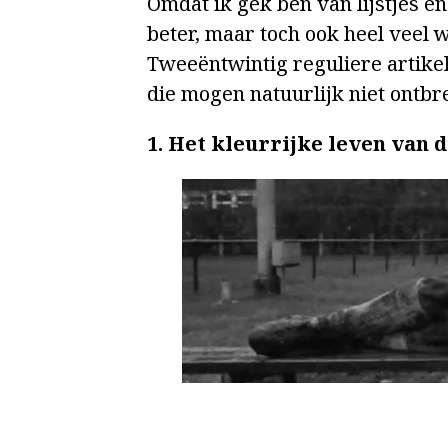
Omdat ik gek ben van lijstjes e
beter, maar toch ook heel veel w
Tweeëntwintig reguliere artike
die mogen natuurlijk niet ontbre
1. Het kleurrijke leven van 