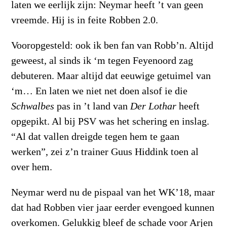
laten we eerlijk zijn: Neymar heeft ’t van geen
vreemde. Hij is in feite Robben 2.0.
Vooropgesteld: ook ik ben fan van Robb’n. Altijd
geweest, al sinds ik ‘m tegen Feyenoord zag
debuteren. Maar altijd dat eeuwige getuimel van
‘m… En laten we niet net doen alsof ie die
Schwalbes
pas in ’t land van
Der Lothar
heeft
opgepikt. Al bij PSV was het schering en inslag.
“Al dat vallen dreigde tegen hem te gaan
werken”, zei z’n trainer Guus Hiddink toen al
over hem.
Neymar werd nu de pispaal van het WK’18, maar
dat had Robben vier jaar eerder evengoed kunnen
overkomen. Gelukkig bleef de schade voor Arjen