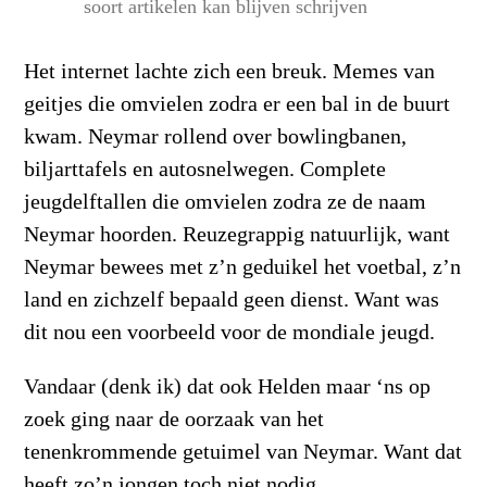
soort artikelen kan blijven schrijven
Het internet lachte zich een breuk. Memes van
geitjes die omvielen zodra er een bal in de buurt
kwam. Neymar rollend over bowlingbanen,
biljarttafels en autosnelwegen. Complete
jeugdelftallen die omvielen zodra ze de naam
Neymar hoorden. Reuzegrappig natuurlijk, want
Neymar bewees met z’n geduikel het voetbal, z’n
land en zichzelf bepaald geen dienst. Want was
dit nou een voorbeeld voor de mondiale jeugd.
Vandaar (denk ik) dat ook Helden maar ‘ns op
zoek ging naar de oorzaak van het
tenenkrommende getuimel van Neymar. Want dat
heeft zo’n jongen toch niet nodig.