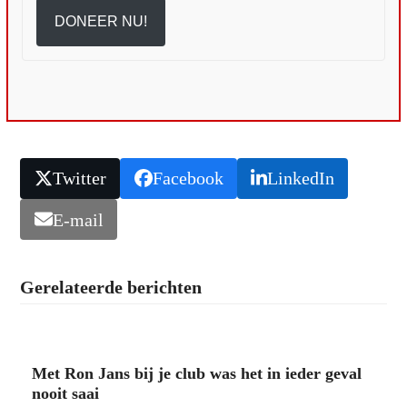
DONEER NU!
Twitter
Facebook
LinkedIn
E-mail
Gerelateerde berichten
Met Ron Jans bij je club was het in ieder geval
nooit saai