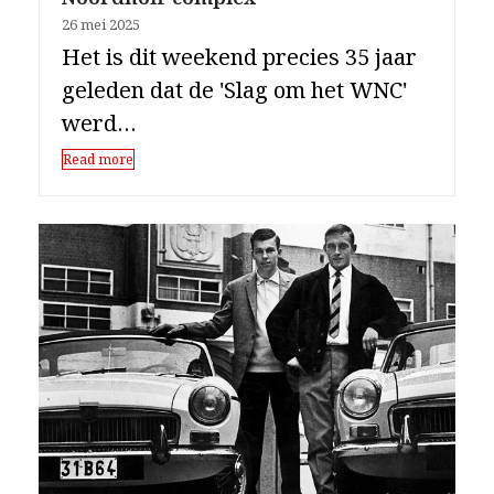
26 mei 2025
Het is dit weekend precies 35 jaar
geleden dat de 'Slag om het WNC'
werd…
Read more