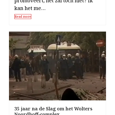
promoveert, het zál toch niet? Ik
kan het me…
Read more
35 jaar na de Slag om het Wolters
Noordhoff-complex