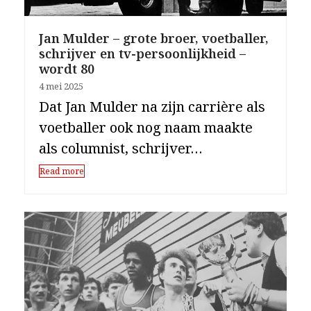
Jan Mulder – grote broer, voetballer,
schrijver en tv-persoonlijkheid –
wordt 80
4 mei 2025
Dat Jan Mulder na zijn carrière als
voetballer ook nog naam maakte
als columnist, schrijver…
Read more